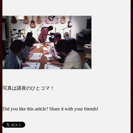
写真は講座のひとコマ！
Did you like this article? Share it with your friends!