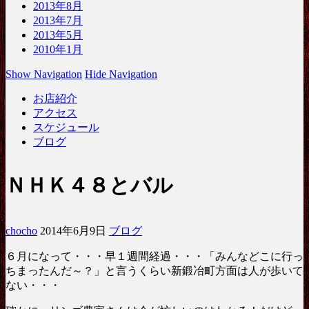
2013年8月
2013年7月
2013年5月
2010年1月
Show Navigation
Hide Navigation
お店紹介
アクセス
スケジュール
ブログ
ＮＨＫ４８とバル
chocho
2014年6月9日
ブログ
６月になって・・・早１週間経過・・・「みんなどこに行っ
ちまったんだ～？」と言うくらい新鍛冶町方面は人が歩いて
ない・・・