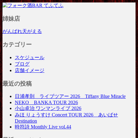
フォーク酒BAR てふてふ
姉妹店
がんばれ天がえる
カテゴリー
スケジュール
ブログ
店舗イメージ
最近の投稿
日浦孝則 ライブツアー 2026 Tiffany Blue Miracle
NEKO BANKA TOUR 2026
小山卓治 ワンマンライブ 2026
みほ りょうすけ Concert TOUR 2026 あいばせ
Destination
時符詩 Monthly Live vol.44