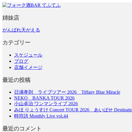
フォーク酒BAR てふてふ
姉妹店
がんばれ天がえる
カテゴリー
スケジュール
ブログ
店舗イメージ
最近の投稿
日浦孝則 ライブツアー 2026 Tiffany Blue Miracle
NEKO BANKA TOUR 2026
小山卓治 ワンマンライブ 2026
みほ りょうすけ Concert TOUR 2026 あいばせ Destinati
時符詩 Monthly Live vol.44
最近のコメント