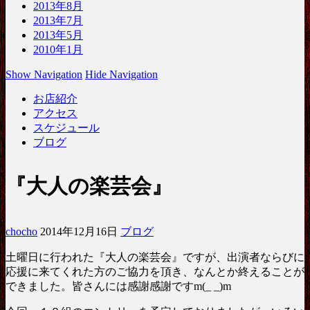
2013年8月
2013年7月
2013年5月
2010年1月
Show Navigation
Hide Navigation
お店紹介
アクセス
スケジュール
ブログ
『大人の楽芸会』
chocho
2014年12月16日
ブログ
土曜日に行われた『大人の楽芸会』ですが、出演者ならびに
応援に来てくれた方のご協力を頂き、なんとか終えることが
できました。皆さんには感謝感謝ですm(_ _)m