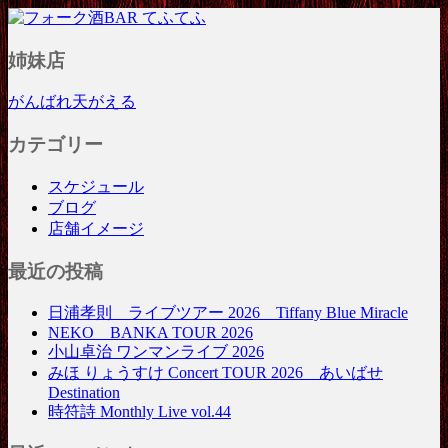
フォーク酒BAR てふてふ
姉妹店
がんばれ天がえる
カテゴリー
スケジュール
ブログ
店舗イメージ
最近の投稿
日浦孝則 ライブツアー 2026 Tiffany Blue Miracle
NEKO BANKA TOUR 2026
小山卓治 ワンマンライブ 2026
みほ りょうすけ Concert TOUR 2026 あいばせ
Destination
時符詩 Monthly Live vol.44