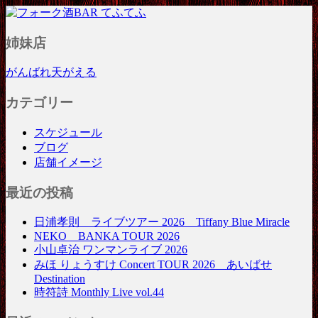
フォーク酒BAR てふてふ
姉妹店
がんばれ天がえる
カテゴリー
スケジュール
ブログ
店舗イメージ
最近の投稿
日浦孝則 ライブツアー 2026 Tiffany Blue Miracle
NEKO BANKA TOUR 2026
小山卓治 ワンマンライブ 2026
みほ りょうすけ Concert TOUR 2026 あいばせ
Destination
時符詩 Monthly Live vol.44