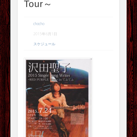
Tour～
小山卓治 ワンマンライブ 2026
みほ りょうすけ Concert TOUR 2026 あいばせ Destination
chocho
時符詩 Monthly Live vol.44
2015年6月1日
最近のコメント
スケジュール
アーカイブ
2026年8月
2026年7月
2026年5月
2026年4月
2026年3月
2026年1月
2025年11月