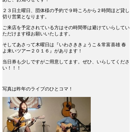
２３日土曜日、団体様の予約で９時ころから２時間ほど貸し
切り営業となります。
ご来店を予定されている方はその時間帯は避けていらしてい
ただけます様お願いいたします。
そしてあさって木曜日は『いわさききょうこ＆常富喜雄 春
よ来いツアー２０１６』があります！
当日券も少しですがご用意してます。ぜひ、いらしてくださ
い！！！
写真は昨年のライブのひとコマ！