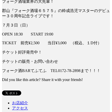
フォーク酒場業界の大先輩！
郡山『フォーク酒場６５７５』の粋成浩児マスターのデビュ
ー３０周年記念ライブです！
７月３日（日）
OPEN 18:30 START 19:00
TICKET 前売¥2,500 当日¥3,000 （税込、１D付）
チケット好評発売中！
チケットの販売・お問い合わせ
フォーク酒BARてふてふ TEL0172-78-2898まで！！！
Did you like this article? Share it with your friends!
お店紹介
アクセス