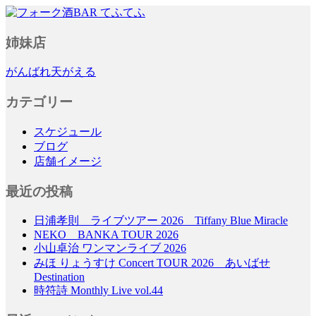
フォーク酒BAR てふてふ
姉妹店
がんばれ天がえる
カテゴリー
スケジュール
ブログ
店舗イメージ
最近の投稿
日浦孝則 ライブツアー 2026 Tiffany Blue Miracle
NEKO BANKA TOUR 2026
小山卓治 ワンマンライブ 2026
みほ りょうすけ Concert TOUR 2026 あいばせ
Destination
時符詩 Monthly Live vol.44