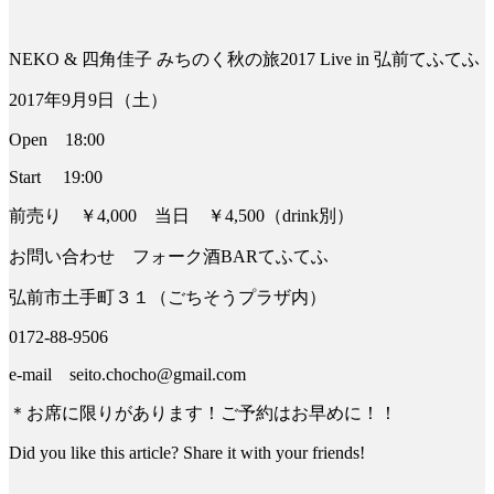
NEKO & 四角佳子 みちのく秋の旅2017 Live in 弘前てふてふ
2017年9月9日（土）
Open 18:00
Start 19:00
前売り ￥4,000 当日 ￥4,500（drink別）
お問い合わせ フォーク酒BARてふてふ
弘前市土手町３１（ごちそうプラザ内）
0172-88-9506
e-mail seito.chocho@gmail.com
＊お席に限りがあります！ご予約はお早めに！！
Did you like this article? Share it with your friends!