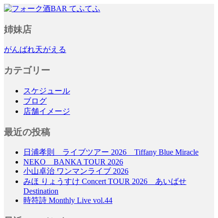
フォーク酒BAR てふてふ
姉妹店
がんばれ天がえる
カテゴリー
スケジュール
ブログ
店舗イメージ
最近の投稿
日浦孝則 ライブツアー 2026 Tiffany Blue Miracle
NEKO BANKA TOUR 2026
小山卓治 ワンマンライブ 2026
みほ りょうすけ Concert TOUR 2026 あいばせ
Destination
時符詩 Monthly Live vol.44