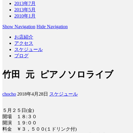
2013年7月
2013年5月
2010年1月
Show Navigation
Hide Navigation
お店紹介
アクセス
スケジュール
ブログ
竹田 元 ピアノソロライブ
chocho
2018年4月28日
スケジュール
５月２５日(金)
開場 １８:３０
開演 １９:００
料金 ￥３，５００(１ドリンク付)