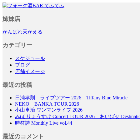
フォーク酒BAR てふてふ
姉妹店
がんばれ天がえる
カテゴリー
スケジュール
ブログ
店舗イメージ
最近の投稿
日浦孝則 ライブツアー 2026 Tiffany Blue Miracle
NEKO BANKA TOUR 2026
小山卓治 ワンマンライブ 2026
みほ りょうすけ Concert TOUR 2026 あいばせ Destinati
時符詩 Monthly Live vol.44
最近のコメント