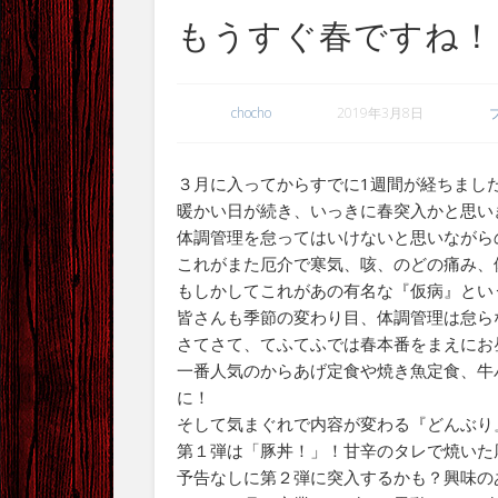
もうすぐ春ですね！
chocho
2019年3月8日
３月に入ってからすでに1週間が経ちまし
暖かい日が続き、いっきに春突入かと思い
体調管理を怠ってはいけないと思いながらの
これがまた厄介で寒気、咳、のどの痛み、
もしかしてこれがあの有名な『仮病』とい
皆さんも季節の変わり目、体調管理は怠ら
さてさて、てふてふでは春本番をまえにお
一番人気のからあげ定食や焼き魚定食、牛
に！
そして気まぐれで内容が変わる『どんぶり
第１弾は「豚丼！」！甘辛のタレで焼いた
予告なしに第２弾に突入するかも？興味の