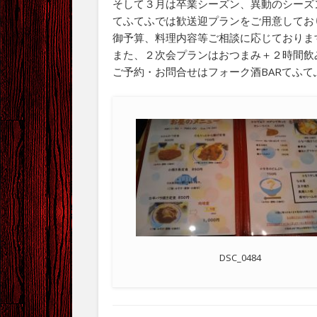
そして３月は卒業シーズン、異動のシーズ
てふてふでは歓送迎プランをご用意しておりま
御予算、料理内容等ご相談に応じておりま
また、２次会プランはおつまみ＋２時間飲み
ご予約・お問合せはフォーク酒BARてふてふ（0
DSC_0484